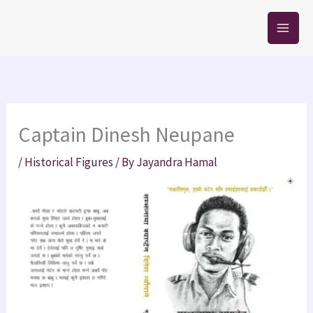
Skip
to
content
Captain Dinesh Neupane
/
Historical Figures
/ By
Jayandra Hamal