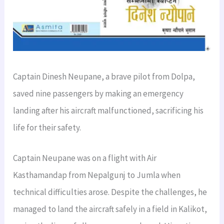
Captain Dinesh Neupane, a brave pilot from Dolpa,
saved nine passengers by making an emergency
landing after his aircraft malfunctioned, sacrificing his
life for their safety.
Captain Neupane was on a flight with Air
Kasthamandap from Nepalgunj to Jumla when
technical difficulties arose. Despite the challenges, he
managed to land the aircraft safely in a field in Kalikot,