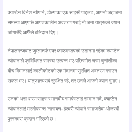
क्याप्टेन दिनेश न्यौपाने, डोल्पाका एक साहसी पाइलट, आफ्नो जहाजमा
समस्या आएपछि आपतकालीन अवतरण गराई नौ जना यात्रुको ज्यान
जोगाउँदै आफैँले बलिदान दिए।
नेपालगन्जबाट जुम्लातर्फ एयर काष्ठमण्डपको उडानमा रहेका क्याप्टेन
न्यौपानाले प्रविधिगत समस्या उत्पन्न भए-पछिसमेत चरम चुनौतीका
बीच विमानलाई कालीकोटको एक मैदानमा सुरक्षित अवतरण गराउन
सफल भए। यात्रुहरू सबै सुरक्षित रहे, तर उनले आफ्नो ज्यान गुमाए।
उनको असाधारण साहस र मानवीय समर्पणलाई सम्मान गर्दै, क्याप्टेन
न्यौपानेलाई मरणोपरान्त ‘नारायण–ईश्वरी न्यौपाने समाजसेवा ओजस्वी
पुरस्कार’ प्रदान गरिएको छ।